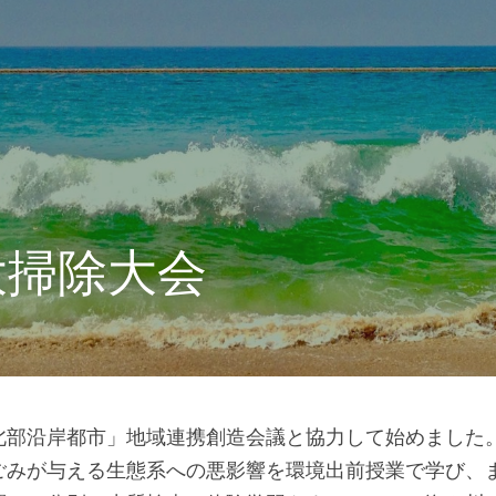
大掃除大会
北部沿岸都市」地域連携創造会議と協力して始めました
ごみが与える生態系への悪影響を環境出前授業で学び、