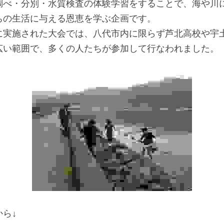
調べ・分別・水質検査の体験学習をすることで、海や川
ちの生活に与える恩恵を学ぶ企画です。
に実施された大会では、八代市内に限らず芦北高校や宇
広い範囲で、多くの人たちが参加して行なわれました。
ら↓