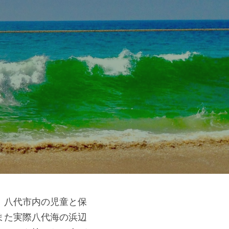
。八代市内の児童と保
また実際八代海の浜辺