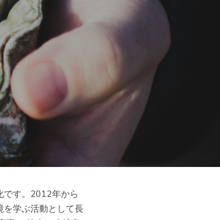
です。2012年から
境を学ぶ活動として長