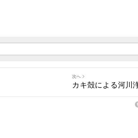
次へ
カキ殻による河川