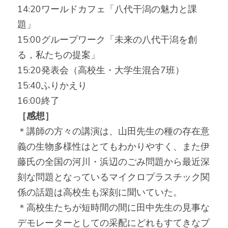
14:20ワールドカフェ「八代干潟の魅力と課
題」
15:00グループワーク「未来の八代干潟を創
る，私たちの提案」
15:20発表会（高校生・大学生混合7班）
15:40ふりかえり
16:00終了
［感想］
＊講師の方々の講演は、山田先生の種の存在意
義の生物多様性はとてもわかりやすく、また伊
藤氏の全国の河川・浜辺のごみ問題から最近深
刻な問題となっているマイクロプラスチック関
係の話題は高校生も深刻に聞いていた。
＊高校生たちが短時間の間に田中先生の見事な
デモレーターとしての采配にどれもすてきなプ