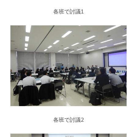
各班で討議1
各班で討議2