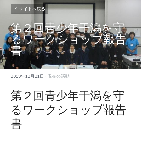
サイトへ戻る
第２回青少年干潟を守
るワークショップ報告
書
2019年12月21日
·
現在の活動
第２回青少年干潟を守
るワークショップ報告
書