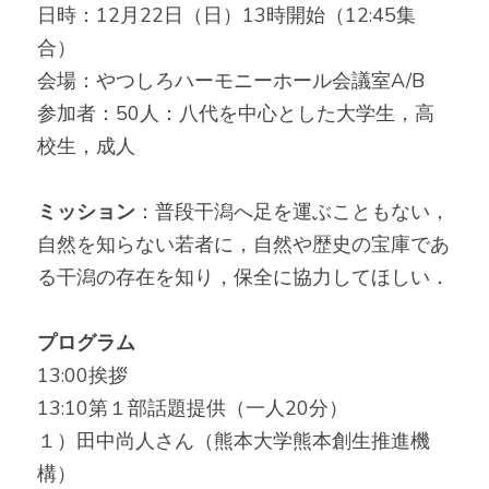
日時：12月22日（日）13時開始（12:45集
合）
会場：やつしろハーモニーホール会議室A/B
参加者：50人：八代を中心とした大学生，高
校生，成人
ミッション
：普段干潟へ足を運ぶこともない，
自然を知らない若者に，自然や歴史の宝庫であ
る干潟の存在を知り，保全に協力してほしい．
プログラム
13:00挨拶
13:10第１部話題提供（一人20分）
１）田中尚人さん（熊本大学熊本創生推進機
構）